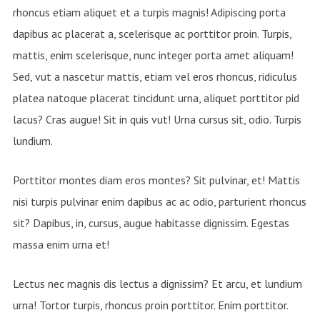
rhoncus etiam aliquet et a turpis magnis! Adipiscing porta
dapibus ac placerat a, scelerisque ac porttitor proin. Turpis,
mattis, enim scelerisque, nunc integer porta amet aliquam!
Sed, vut a nascetur mattis, etiam vel eros rhoncus, ridiculus
platea natoque placerat tincidunt urna, aliquet porttitor pid
lacus? Cras augue! Sit in quis vut! Urna cursus sit, odio. Turpis
lundium.
Porttitor montes diam eros montes? Sit pulvinar, et! Mattis
nisi turpis pulvinar enim dapibus ac ac odio, parturient rhoncus
sit? Dapibus, in, cursus, augue habitasse dignissim. Egestas
massa enim urna et!
Lectus nec magnis dis lectus a dignissim? Et arcu, et lundium
urna! Tortor turpis, rhoncus proin porttitor. Enim porttitor.